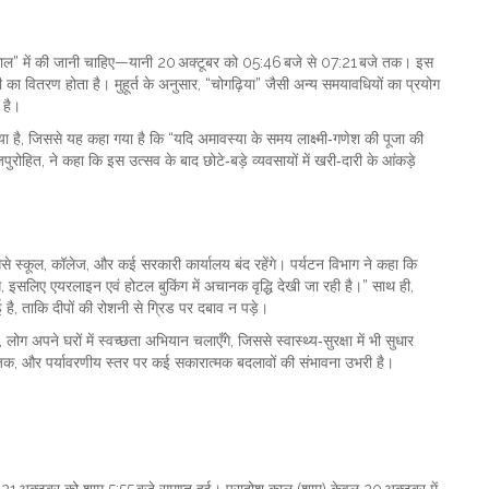
श काल” में की जानी चाहिए—यानी 20 अक्टूबर को 05:46 बजे से 07:21 बजे तक। इस
ली का वितरण होता है। मुहूर्त के अनुसार, “चोगढ़िया” जैसी अन्य समयावधियों का प्रयोग
 है।
ा गया है, जिससे यह कहा गया है कि “यदि अमावस्या के समय लाक्ष्मी‑गणेश की पूजा की
पुरोहित
, ने कहा कि इस उत्सव के बाद छोटे‑बड़े व्यवसायों में खरी‑दारी के आंकड़े
से स्कूल, कॉलेज, और कई सरकारी कार्यालय बंद रहेंगे। पर्यटन विभाग ने कहा कि
े, इसलिए एयरलाइन एवं होटल बुकिंग में अचानक वृद्धि देखी जा रही है।” साथ ही,
 है, ताकि दीपों की रोशनी से ग्रिड पर दबाव न पड़े।
लोग अपने घरों में स्वच्छता अभियान चलाएँगे, जिससे स्वास्थ्य‑सुरक्षा में भी सुधार
िक, और पर्यावरणीय स्तर पर कई सकारात्मक बदलावों की संभावना उभरी है।
 21 अक्टूबर को शाम 5:55 बजे समाप्त हुई। प्रादोश काल (शाम) केवल 20 अक्टूबर में