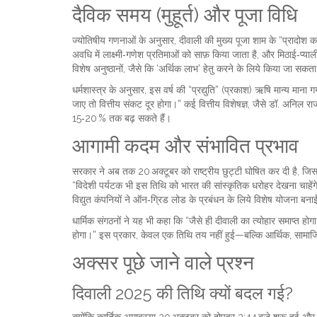
दैविक समय (मुहूर्त) और पूजा विधि
ज्योतिषीय गणनाओं के अनुसार, दीवाली की मुख्य पूजा शाम के “प्रादो
अवधि में लाक्ष्मी‑गणेश प्रतिमाओं को साफ़ किया जाता है, और मिठाई‑प्या
विशेष अनुष्ठानों, जैसे कि ‘अर्थिक लाभ’ हेतु करने के लिये किया जा सकता
धर्मशास्त्र के अनुसार, इस वर्ष की “प्रद्युति” (प्रकाश) ऋषि मान्य मान
जाए तो वित्तीय संकट दूर होगा।” कई वित्तीय विशेषज्ञ, जैसे
डॉ. अनिल राज
15‑20 % तक बढ़ सकते हैं।
आगामी कदम और संभावित प्रभाव
सरकार ने अब तक 20 अक्टूबर को राष्ट्रीय छुट्टी घोषित कर दी है, जिस
“विदेशी पर्यटक भी इस तिथि को भारत की सांस्कृतिक धरोहर देखना चाहेंग
विद्युत कंपनियों ने ऑन‑ग्रिड लोड के प्रबंधन के लिये विशेष योजना बनाई
धार्मिक संगठनों ने यह भी कहा कि “जैसे ही दीवाली का त्योहार समाप्त होगा, 
होगा।” इस प्रकार, केवल एक तिथि तय नहीं हुई—बल्कि आर्थिक, सामाज
अक्सर पूछे जाने वाले प्रश्न
दिवाली 2025 की तिथि क्यों बदल गई?
क्योंकि कार्तिक अमावस्या 20 अक्टूबर को दोपहर 3:44 बजे शुरू हुई और