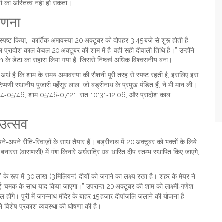
ं का अस्तित्व नहीं हो सकता।
गणना
स्पष्ट किया, “कार्तिक अमावस्या 20 अक्टूबर को दोपहर 3:45 बजे से शुरू होती है,
प्रादोश काल केवल 20 अक्टूबर की शाम में है, वही सही दीवाली तिथि है।” उन्होंने
om
के डेटा का सहारा लिया गया है, जिससे निष्कर्ष अधिक विश्वसनीय बना।
अर्थ है कि शाम के समय अमावस्या की रौशनी पूरी तरह से स्पष्ट रहती है, इसलिए इस
टिप्पणी स्थानीय पुजारी महँसूर लाल, जो बड्रीनाथ के प्रमुख पंडित हैं, ने भी मान ली।
 03:44‑05:46, शाम 05:46‑07:21, रात 10:31‑12:06, और प्रादोश काल
 उत्सव
पने रीति‑रिवाज़ों के साथ तैयार हैं। बड्रीनाथ में 20 अक्टूबर को भक्तों के लिये
(वाराणसी) में गंगा किनारे अर्धरात्रि गर्‍ब-धारित दीप स्तम्भ स्थापित किए जाएंगे,
” के रूप में 30 लाख (3 मिलियन) दीयों को जगाने का लक्ष्य रखा है। शहर के मेयर ने
 नई चमक के साथ याद किया जाएगा।” उपरान्त 20 अक्टूबर की शाम को लाक्ष्मी‑गणेश
ोंगे। पुरी में जगन्नाथ मंदिर के बाहर 15 हजार दीपांजलि जलाने की योजना है,
ं ने विशेष प्रकाश व्यवस्था की घोषणा की है।