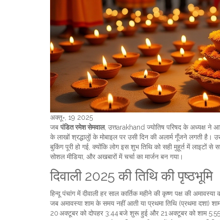
अक्तू॰, 19 2025
जब
पंडित रमेश सेमवाल
,
उत्तarakhand ज्योतिष परिषद के अध्यक्ष
ने आ
के लाखों श्रद्धालुों के मोबाइल पर उसी दिन की अलार्म गूँजने लगती है। 
बुकिंग पूरी हो गई, क्योंकि लोग इस शुभ तिथि को सही मुहूर्त में लाइटों
सोशल मीडिया, और अखबारों में चर्चा का मार्जन बन गया।
दिवाली 2025 की तिथि की पृष्ठभूमि
हिन्दू पंचांग में दीवाली हर साल कार्तिक महीने की कृष्ण पक्ष की अमावस
जब अमावस्या शाम के समय नहीं आती या प्रथमा तिथि (प्रथमा दशा) शाम क
20 अक्टूबर को दोपहर 3:44 बजे शुरू हुई और 21 अक्टूबर को शाम 5:55 बज